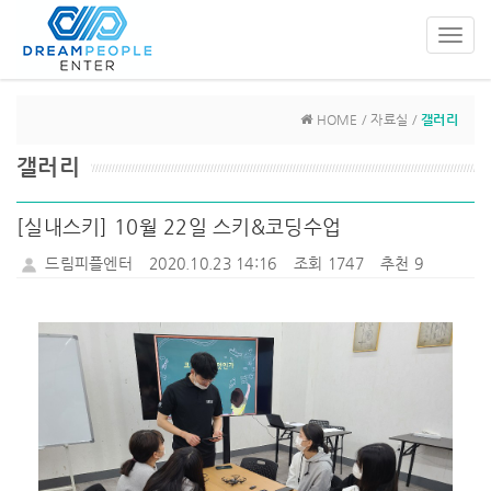
Toggl
navig
HOME / 자료실 /
갤러리
갤러리
[실내스키] 10월 22일 스키&코딩수업
드림피플엔터
2020.10.23 14:16
조회 1747
추천 9