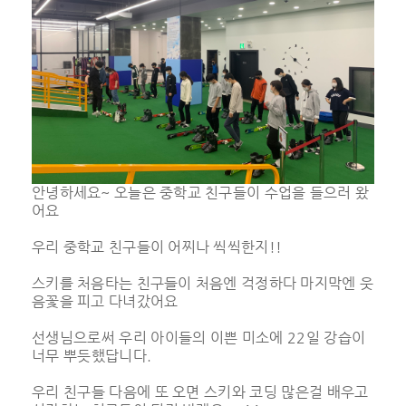
안녕하세요~ 오늘은 중학교 친구들이 수업을 들으러 왔
어요
우리 중학교 친구들이 어찌나 씩씩한지!!
스키를 처음타는 친구들이 처음엔 걱정하다 마지막엔 웃
음꽃을 피고 다녀갔어요
선생님으로써 우리 아이들의 이쁜 미소에 22일 강습이
너무 뿌듯했답니다.
우리 친구들 다음에 또 오면 스키와 코딩 많은걸 배우고